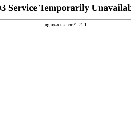
03 Service Temporarily Unavailab
nginx-reuseport/1.21.1