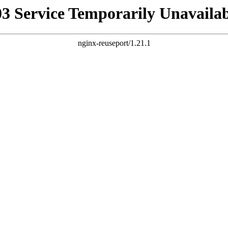
03 Service Temporarily Unavailab
nginx-reuseport/1.21.1